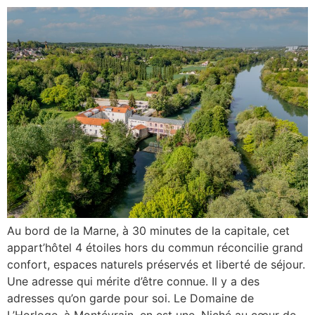
Au bord de la Marne, à 30 minutes de la capitale, cet
appart’hôtel 4 étoiles hors du commun réconcilie grand
confort, espaces naturels préservés et liberté de séjour.
Une adresse qui mérite d’être connue. Il y a des
adresses qu’on garde pour soi. Le Domaine de
L’Horloge, à Montévrain, en est une. Niché au cœur de