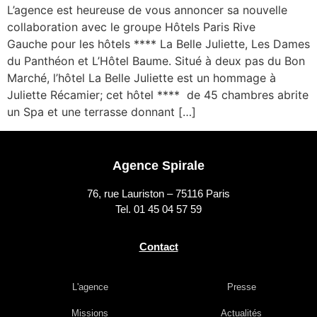
L’agence est heureuse de vous annoncer sa nouvelle
collaboration avec le groupe Hôtels Paris Rive
Gauche pour les hôtels **** La Belle Juliette, Les Dames
du Panthéon et L’Hôtel Baume. Situé à deux pas du Bon
Marché, l’hôtel La Belle Juliette est un hommage à
Juliette Récamier; cet hôtel **** de 45 chambres abrite
un Spa et une terrasse donnant […]
Agence Spirale
76, rue Lauriston – 75116 Paris
Tel. 01 45 04 57 59
Contact
L'agence
Presse
Missions
Actualités