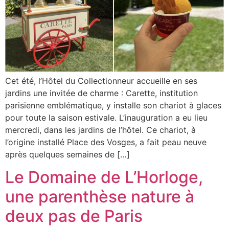
Cet été, l’Hôtel du Collectionneur accueille en ses
jardins une invitée de charme : Carette, institution
parisienne emblématique, y installe son chariot à glaces
pour toute la saison estivale. L’inauguration a eu lieu
mercredi, dans les jardins de l’hôtel. Ce chariot, à
l’origine installé Place des Vosges, a fait peau neuve
après quelques semaines de […]
Le Domaine de L’Horloge,
une parenthèse nature à
deux pas de Paris