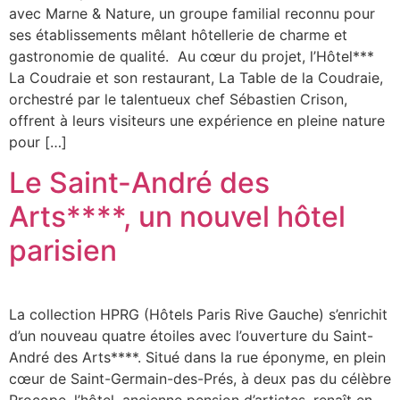
avec Marne & Nature, un groupe familial reconnu pour
ses établissements mêlant hôtellerie de charme et
gastronomie de qualité. Au cœur du projet, l’Hôtel***
La Coudraie et son restaurant, La Table de la Coudraie,
orchestré par le talentueux chef Sébastien Crison,
offrent à leurs visiteurs une expérience en pleine nature
pour […]
Le Saint-André des
Arts****, un nouvel hôtel
parisien
La collection HPRG (Hôtels Paris Rive Gauche) s’enrichit
d’un nouveau quatre étoiles avec l’ouverture du Saint-
André des Arts****. Situé dans la rue éponyme, en plein
cœur de Saint-Germain-des-Prés, à deux pas du célèbre
Procope, l’hôtel, ancienne pension d’artistes, renaît en