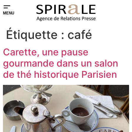
MENU
Étiquette :
café
Carette, une pause
gourmande dans un salon
de thé historique Parisien