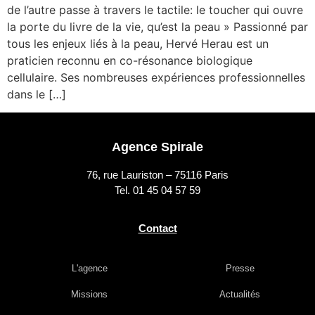
de l’autre passe à travers le tactile: le toucher qui ouvre
la porte du livre de la vie, qu’est la peau » Passionné par
tous les enjeux liés à la peau, Hervé Herau est un
praticien reconnu en co-résonance biologique
cellulaire. Ses nombreuses expériences professionnelles
dans le […]
Agence Spirale
76, rue Lauriston – 75116 Paris
Tel. 01 45 04 57 59
Contact
L'agence
Presse
Missions
Actualités