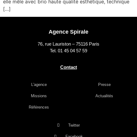
elle mêle avec brio haute qualité esthétique, technique
[…]
Agence Spirale
76, rue Lauriston – 75116 Paris
Tel. 01 45 04 57 59
Contact
L'agence
Presse
Missions
Actualités
Références
Twitter
Facebook