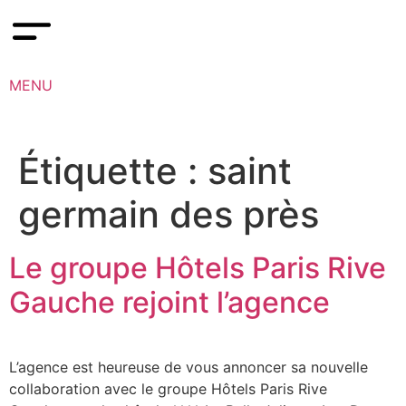
MENU
Étiquette :
saint
germain des près
Le groupe Hôtels Paris Rive
Gauche rejoint l’agence
L’agence est heureuse de vous annoncer sa nouvelle
collaboration avec le groupe Hôtels Paris Rive