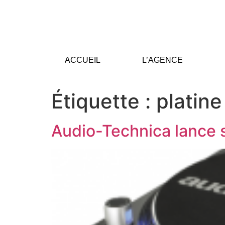
ACCUEIL
L’AGENCE
Étiquette :
platine
Audio-Technica lance sa