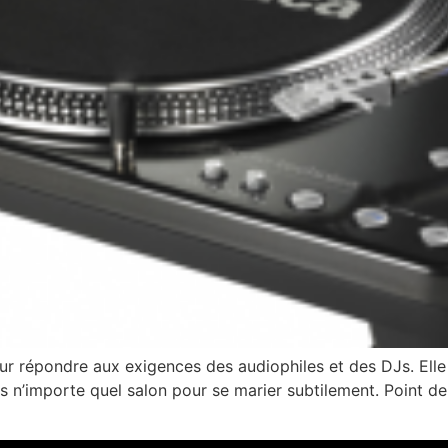
r répondre aux exigences des audiophiles et des DJs. Elle 
ns n’importe quel salon pour se marier subtilement. Point d