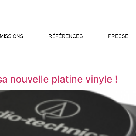
MISSIONS
RÉFÉRENCES
PRESSE
 nouvelle platine vinyle !