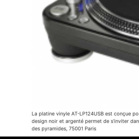
La platine vinyle AT-LP124USB est conçue pou
design noir et argenté permet de s’inviter da
des pyramides, 75001 Paris