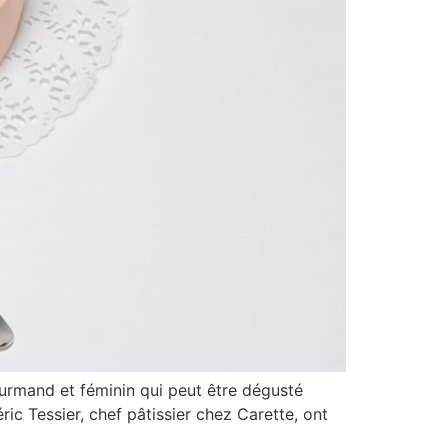
ourmand et féminin qui peut être dégusté
ic Tessier, chef pâtissier chez Carette, ont