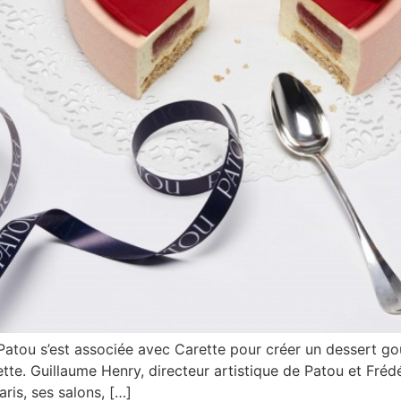
 Patou s’est associée avec Carette pour créer un dessert g
te. Guillaume Henry, directeur artistique de Patou et Frédér
ris, ses salons, […]