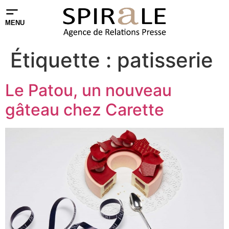
MENU
Étiquette :
patisserie
Le Patou, un nouveau
gâteau chez Carette