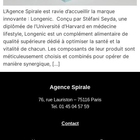
L’Agence Spirale est ravie d’accueillir la marque
innovante : Longenic. Conçu par Stéfani Seyda, une
diplômée de l’Université d’Harvard en médecine
lifestyle, Longenic est un complément alimentaire de
qualité supérieure dédié à optimiser la santé et la
vitalité de chacun. Les composants de leur produit sont
méticuleusement choisis et combinés pour opérer de
manière synergique, […]
Agence Spirale
76, rue Lauriston – 75116 Paris
Tel. 01 45 04 57 59
Contact