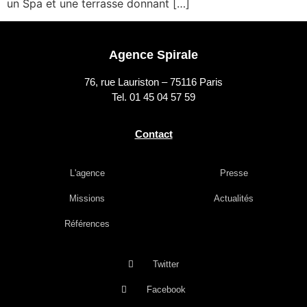
un Spa et une terrasse donnant […]
Agence Spirale
76, rue Lauriston – 75116 Paris
Tel. 01 45 04 57 59
Contact
L'agence
Presse
Missions
Actualités
Références
Twitter
Facebook