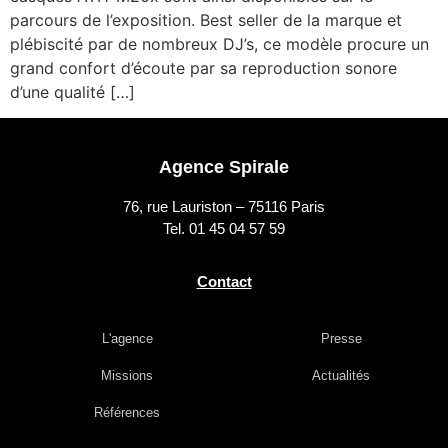
parcours de l’exposition. Best seller de la marque et
plébiscité par de nombreux DJ’s, ce modèle procure un
grand confort d’écoute par sa reproduction sonore
d’une qualité […]
Agence Spirale
76, rue Lauriston – 75116 Paris
Tel. 01 45 04 57 59
Contact
L'agence
Presse
Missions
Actualités
Références