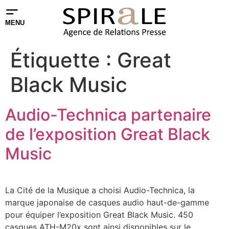
MENU
Étiquette :
Great
Black Music
Audio-Technica partenaire
de l’exposition Great Black
Music
La Cité de la Musique a choisi Audio-Technica, la
marque japonaise de casques audio haut-de-gamme
pour équiper l’exposition Great Black Music. 450
casques ATH-M20x sont ainsi disponibles sur le