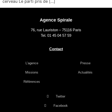
cerveau Le parti pris de […]
Agence Spirale
76, rue Lauriston – 75116 Paris
Tel. 01 45 04 57 59
Contact
L'agence
Presse
Missions
Actualités
Références
Twitter
Facebook