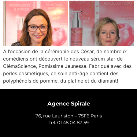
A l’occasion de la cérémonie des César, de nombreux
comédiens ont découvert le nouveau sérum star de
ClémaScience, Pomissime Jeunesse. Fabriqué avec des
perles cosmétiques, ce soin anti-âge contient des
polyphénols de pomme, du platine et du diamant!
Agence Spirale
76, rue Lauriston – 75116 Paris
Tel. 01 45 04 57 59