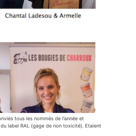
conviés tous les nommés de l’année et
 du label RAL (gage de non toxicité). Etaient