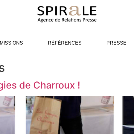
MISSIONS
RÉFÉRENCES
PRESSE
s
gies de Charroux !