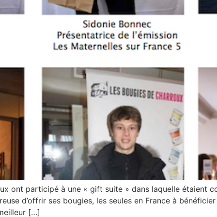
ux ont participé à une « gift suite » dans laquelle étaient 
euse d’offrir ses bougies, les seules en France à bénéficier
eilleur […]