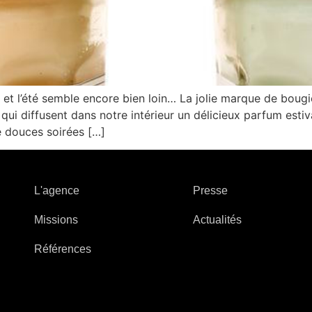
r, et l’été semble encore bien loin… La jolie marque de bou
i diffusent dans notre intérieur un délicieux parfum estiv
e douces soirées […]
L'agence
Presse
Missions
Actualités
Références