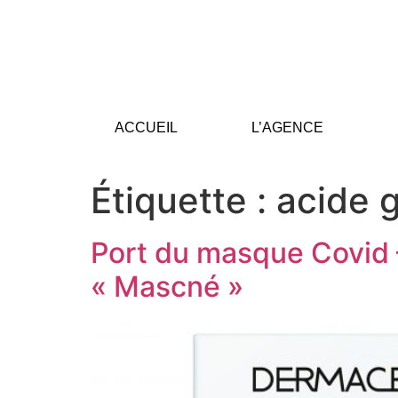
ACCUEIL
L’AGENCE
Étiquette :
acide g
Port du masque Covid –
« Mascné »