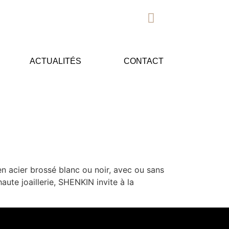
ACTUALITÉS
CONTACT
 en acier brossé blanc ou noir, avec ou sans
ute joaillerie, SHENKIN invite à la