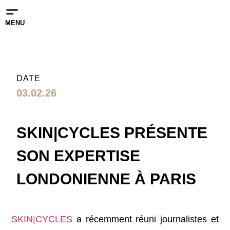
MENU
DATE
03.02.26
SKIN|CYCLES PRÉSENTE
SON EXPERTISE
LONDONIENNE À PARIS
SKIN|CYCLES
a récemment réuni journalistes et