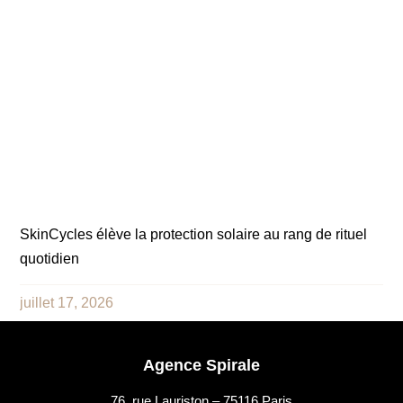
SkinCycles élève la protection solaire au rang de rituel
quotidien
juillet 17, 2026
Agence Spirale
76, rue Lauriston – 75116 Paris