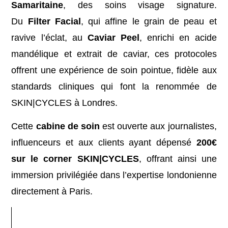
Samaritaine
, des soins visage signature.
Du
Filter Facial
, qui affine le grain de peau et
ravive l’éclat, au
Caviar Peel
, enrichi en acide
mandélique et extrait de caviar, ces protocoles
offrent une expérience de soin pointue, fidèle aux
standards cliniques qui font la renommée de
SKIN|CYCLES à Londres.
Cette
cabine de soin
est ouverte aux journalistes,
influenceurs et aux clients ayant dépensé
200€
sur le corner SKIN|CYCLES
, offrant ainsi une
immersion privilégiée dans l’expertise londonienne
directement à Paris.