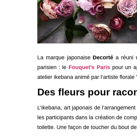
La marque japonaise
Decorté
a réuni u
parisien : le
Fouquet’s Paris
pour un ap
atelier ikebana animé par l’artiste florale
Des fleurs pour raco
L’ikebana, art japonais de l’arrangement
les participants dans la création de comp
toilette. Une façon de toucher du bout de