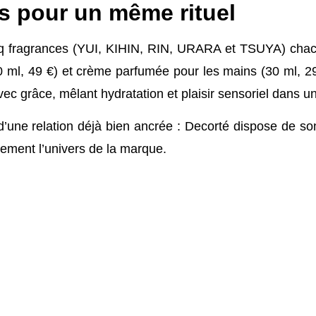
s pour un même rituel
q fragrances (YUI, KIHIN, RIN, URARA et TSUYA) chacun
0 ml, 49 €) et crème parfumée pour les mains (30 ml, 2
c grâce, mêlant hydratation et plaisir sensoriel dans 
 d’une relation déjà bien ancrée : Decorté dispose de s
lement l’univers de la marque.