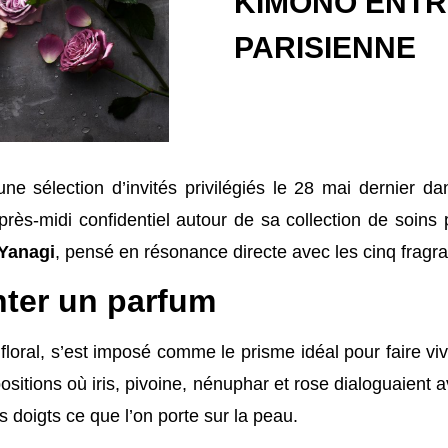
KIMONO ENTR
PARISIENNE
ne sélection d’invités privilégiés le 28 mai dernier 
rès-midi confidentiel autour de sa collection de soins
Yanagi
, pensé en résonance directe avec les cinq frag
nter un parfum
 floral, s’est imposé comme le prisme idéal pour faire v
ositions où iris, pivoine, nénuphar et rose dialoguaient
s doigts ce que l’on porte sur la peau.