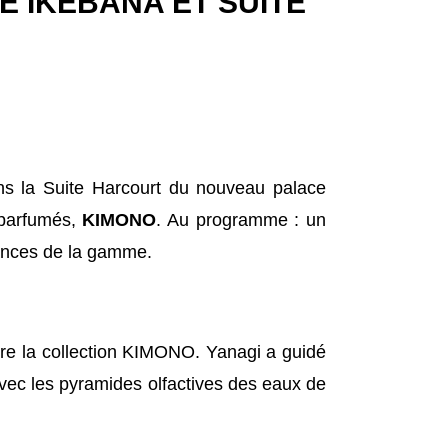
E IKEBANA ET SUITE
dans la Suite Harcourt du nouveau palace
 parfumés,
KIMONO
. Au programme : un
rances de la gamme.
ivre la collection KIMONO. Yanagi a guidé
 avec les pyramides olfactives des eaux de