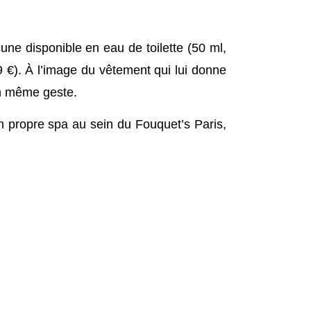
e disponible en eau de toilette (50 ml,
9 €). À l’image du vêtement qui lui donne
un même geste.
on propre spa au sein du Fouquet’s Paris,