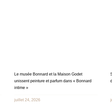
Le musée Bonnard et la Maison Godet
S
unissent peinture et parfum dans « Bonnard
d
intime »
juillet 24, 2026
j