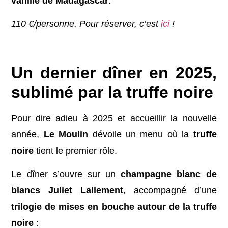
vanille de Madagascar
.
110 €/personne. Pour réserver, c’est
ici
!
bdjhas oq^$oi pai
Un dernier dîner en 2025,
sublimé par la truffe noire
Pour dire adieu à 2025 et accueillir la nouvelle
année,
Le Moulin
dévoile un menu où la
truffe
noire
tient le premier rôle.
Le dîner s’ouvre sur un
champagne blanc de
blancs Juliet Lallement
, accompagné d’une
trilogie de mises en bouche autour de la truffe
noire
: