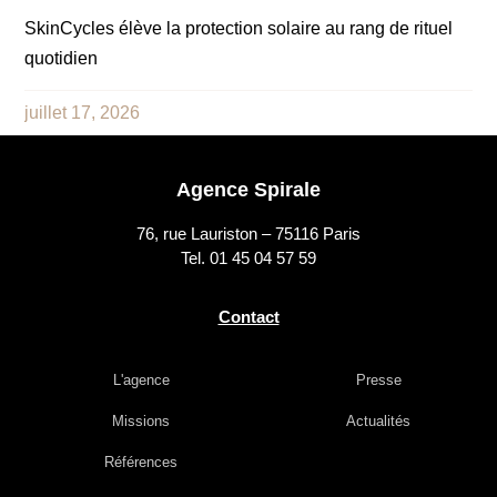
SkinCycles élève la protection solaire au rang de rituel
quotidien
juillet 17, 2026
Agence Spirale
76, rue Lauriston – 75116 Paris
Tel. 01 45 04 57 59
Contact
L'agence
Presse
Missions
Actualités
Références