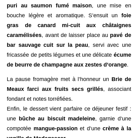
puri au saumon fumé maison
, une mise en
bouche légère et aromatique. S’ensuit un
foie
gras de canard mi-cuit aux châtaignes
caramélisées
, avant de laisser place au
pavé de
bar sauvage cuit sur la peau
, servi avec une
fricassée de petits légumes et une délicate
écume
de beurre de champagne aux zestes d’orange
.
La pause fromagère met à l’honneur un
Brie de
Meaux farci aux fruits secs grillés
, associant
fondant et notes torréfiées.
Enfin, le dessert vient parfaire ce déjeuner festif :
une
bûche au biscuit madeleine
, garnie d’une
compotée
mangue-passion
et d’une
crème à la