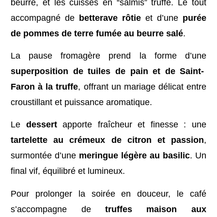
beurre, et les cuisses en “salmis” truffé. Le tout
accompagné de
betterave rôtie
et d’une
purée
de pommes de terre fumée au beurre salé
.
La pause fromagère prend la forme d’une
superposition de tuiles de pain et de Saint-
Faron à la truffe
, offrant un mariage délicat entre
croustillant et puissance aromatique.
Le
dessert
apporte fraîcheur et finesse : une
tartelette au crémeux de citron et passion
,
surmontée d’une
meringue légère au basilic
. Un
final vif, équilibré et lumineux.
Pour prolonger la soirée en douceur, le café
s’accompagne de
truffes maison aux