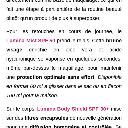
fait une étape à part entière de la routine beauté
plutôt qu’un produit de plus à superposer.
Pour les retouches en cours de journée, le
Lumina Mist SPF 50
prend le relais. Cette
brume
visage
enrichie en aloe vera et acide
hyaluronique se vaporise en quelques secondes,
même par-dessus le maquillage, pour maintenir
une
protection optimale sans effort
.
Disponible
en format 60 ml à glisser dans le sac ou en flacon
100 ml pour la maison.
Sur le corps,
Lumina Body Shield SPF 30+
mise
sur des
filtres encapsulés
de nouvelle génération
pour une
diffusion homogène et contrôlée
. Sa