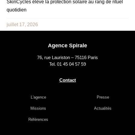
SkinCycles élève la protection solaire au rang de rituel
quotidien
juillet 17, 2026
Agence Spirale
76, rue Lauriston – 75116 Paris
Tel. 01 45 04 57 59
Contact
L'agence
Presse
Missions
Actualités
Références