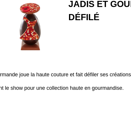
JADIS ET GO
DÉFILÉ
mande joue la haute couture et fait défiler ses création
ent le show pour une collection haute en gourmandise.