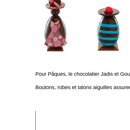
Pour Pâques, le chocolatier Jadis et Gour
Boutons, robes et talons aiguilles assur