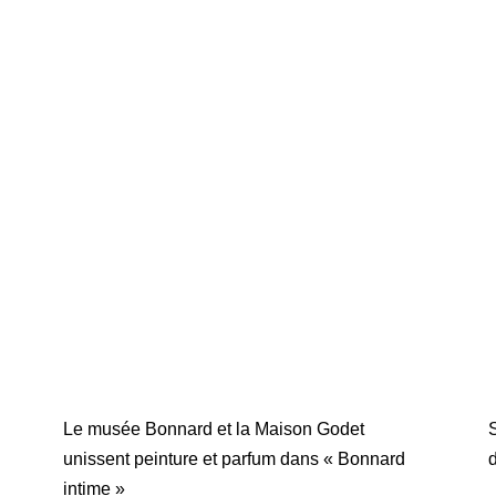
Le musée Bonnard et la Maison Godet
S
unissent peinture et parfum dans « Bonnard
d
intime »