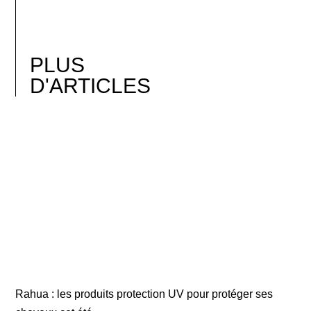
PLUS
D'ARTICLES
Rahua : les produits protection UV pour protéger ses