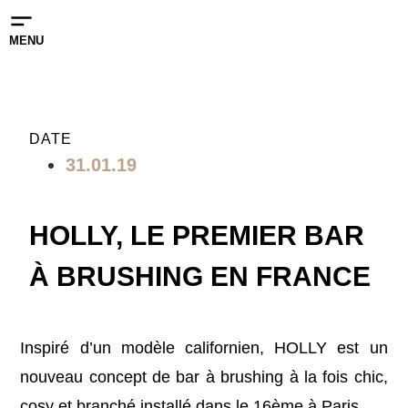
MENU
DATE
31.01.19
HOLLY, LE PREMIER BAR
À BRUSHING EN FRANCE
Inspiré d’un modèle californien, HOLLY est un
nouveau concept de bar à brushing à la fois chic,
cosy et branché installé dans le 16ème à Paris.