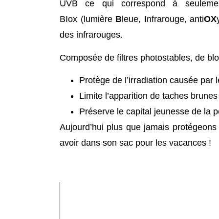
UVB ce qui correspond à seulemen
BIox (lumière
B
leue,
I
nfrarouge, anti
OX
des infrarouges.
Composée de filtres photostables, de blo
Protège de l’irradiation causée par
Limite l’apparition de taches brunes
Préserve le capital jeunesse de la
Aujourd’hui plus que jamais protégeons 
avoir dans son sac pour les vacances !