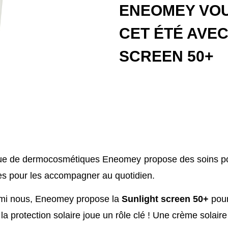
ENEOMEY VO
CET ÉTÉ AVEC
SCREEN 50+
ue de dermocosmétiques Eneomey propose des soins pou
ces pour les accompagner au quotidien.
parmi nous, Eneomey propose la
Sunlight screen 50+
pour
 la protection solaire joue un rôle clé ! Une crème sola