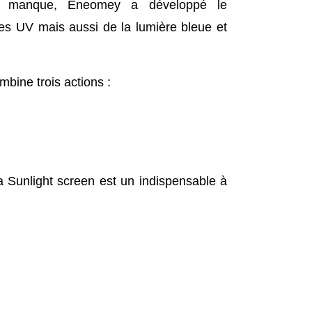
ce manque, Eneomey a développé le
des UV mais aussi de la lumière bleue et
mbine trois actions :
a Sunlight screen est un indispensable à