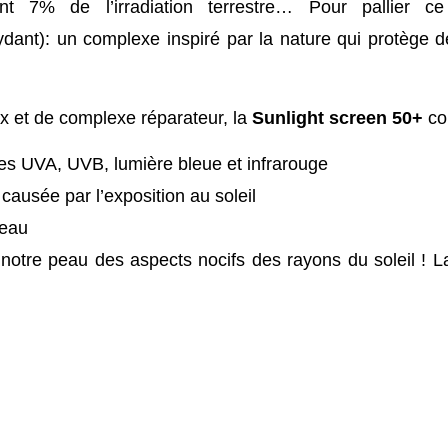
t 7% de l’irradiation terrestre… Pour pallier 
ydant): un complexe inspiré par la nature qui protège 
x et de complexe réparateur, la
Sunlight screen 50+
co
 les UVA, UVB, lumière bleue et infrarouge
 causée par l’exposition au soleil
 peau
notre peau des aspects nocifs des rayons du soleil ! L