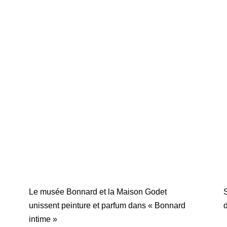
Le musée Bonnard et la Maison Godet
S
unissent peinture et parfum dans « Bonnard
d
intime »