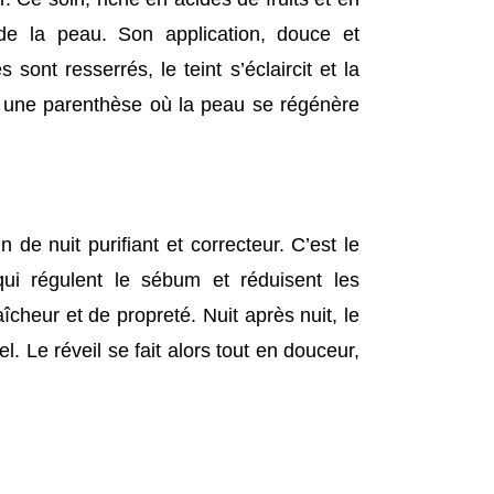
 de la peau. Son application, douce et
ont resserrés, le teint s’éclaircit et la
 une parenthèse où la peau se régénère
in de nuit purifiant et correcteur. C’est le
ui régulent le sébum et réduisent les
îcheur et de propreté. Nuit après nuit, le
l. Le réveil se fait alors tout en douceur,