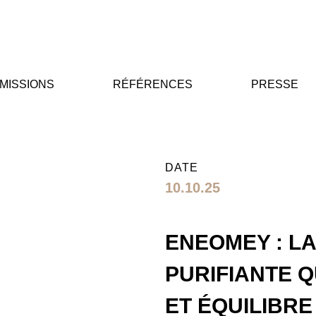
MISSIONS
RÉFÉRENCES
PRESSE
DATE
10.10.25
ENEOMEY : L
PURIFIANTE 
ET ÉQUILIBRE