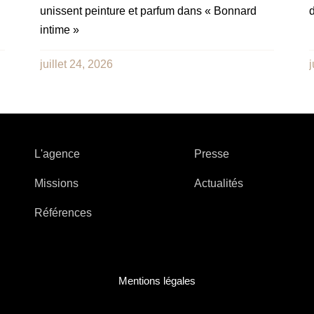
unissent peinture et parfum dans « Bonnard
d
intime »
juillet 24, 2026
j
L'agence
Presse
Missions
Actualités
Références
Mentions légales