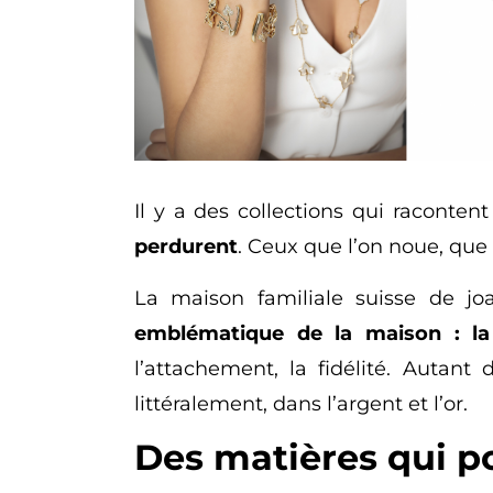
Il y a des collections qui raconten
perdurent
. Ceux que l’on noue, que 
La maison familiale suisse de jo
emblématique de la maison : la f
l’attachement, la fidélité. Autan
littéralement, dans l’argent et l’or.
Des matières qui p