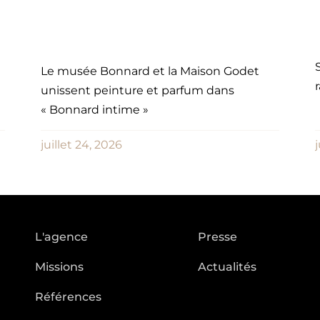
Le musée Bonnard et la Maison Godet
unissent peinture et parfum dans
« Bonnard intime »
juillet 24, 2026
j
L'agence
Presse
Missions
Actualités
Références