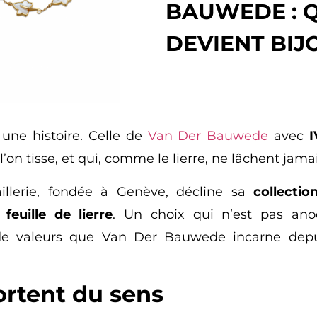
BAUWEDE : Q
DEVIENT BIJ
t une histoire. Celle de
Van Der Bauwede
avec
I
l’on tisse, et qui, comme le lierre, ne lâchent jama
aillerie, fondée à Genève, décline sa
collectio
euille de lierre
. Un choix qui n’est pas anodi
t de valeurs que Van Der Bauwede incarne depui
ortent du sens