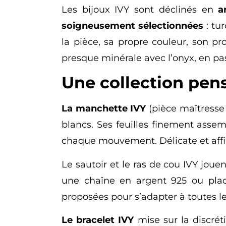
Les bijoux IVY sont déclinés en
a
soigneusement sélectionnées
: tu
la pièce, sa propre couleur, son pr
presque minérale avec l’onyx, en pas
Une collection pens
La manchette IVY
(pièce maîtresse 
blancs. Ses feuilles finement asse
chaque mouvement. Délicate et affir
Le sautoir et le ras de cou IVY jouen
une chaîne en argent 925 ou plaq
proposées pour s’adapter à toutes les
Le bracelet IVY
mise sur la discréti