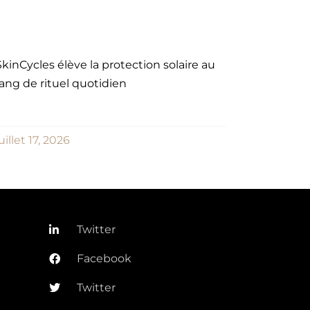
SkinCycles élève la protection solaire au
rang de rituel quotidien
uillet 17, 2026
Twitter
Facebook
Twitter