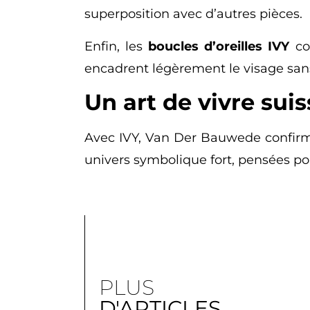
superposition avec d’autres pièces.
Enfin, les
boucles d’oreilles IVY
com
encadrent légèrement le visage sans 
Un art de vivre sui
Avec IVY, Van Der Bauwede confirme 
univers symbolique fort, pensées po
PLUS
D'ARTICLES