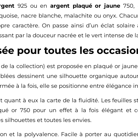
rgent
925 ou en
argent plaqué or jaune
750, 
rquoise, nacre blanche, malachite ou onyx. Chacu
opre caractère. On passe ainsi d’un éclat solair
sant par la douceur nacrée et le vert intense de l
ée pour toutes les occasio
de la collection) est proposée en plaqué or jaun
mblées dessinent une silhouette organique autour
mée à la fois, elle se positionne entre élégance
t quant à eux la carte de la fluidité. Les feuilles 
ué or 750 pour un effet à la fois élégant et 
 silhouettes et toutes les envies.
on et la polyvalence. Facile à porter au quotidie