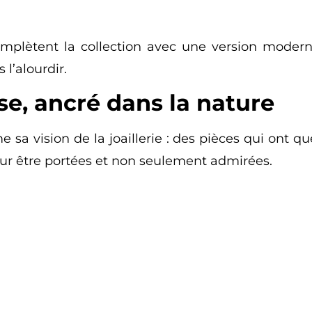
plètent la collection avec une version moderne
l’alourdir.
sse, ancré dans la nature
sa vision de la joaillerie : des pièces qui ont q
ur être portées et non seulement admirées.