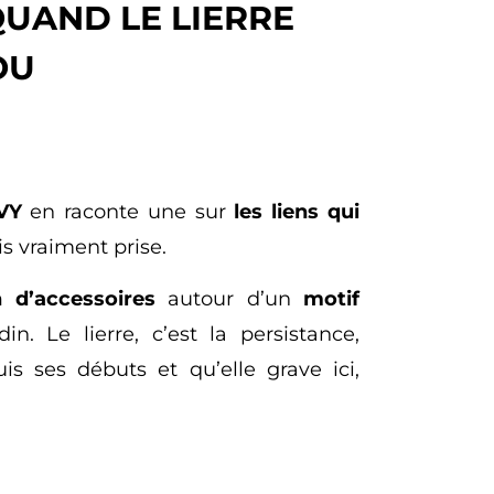
UAND LE LIERRE
OU
VY
en raconte une sur
les liens qui
is vraiment prise.
n d’accessoires
autour d’un
motif
n. Le lierre, c’est la persistance,
s ses débuts et qu’elle grave ici,