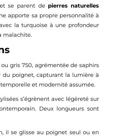
et se parent de
pierres naturelles
ne apporte sa propre personnalité à
e avec la turquoise à une profondeur
a malachite.
ns
e ou gris 750, agrémentée de saphirs
 du poignet, capturant la lumière à
 intemporelle et modernité assumée.
stylisées s’égrènent avec légèreté sur
contemporain. Deux longueurs sont
n, il se glisse au poignet seul ou en