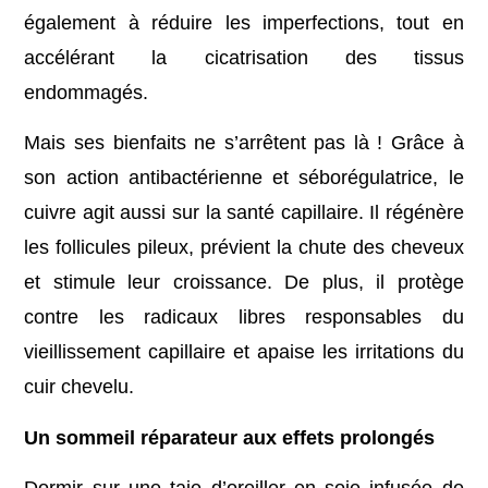
également à réduire les imperfections, tout en
accélérant la cicatrisation des tissus
endommagés.
Mais ses bienfaits ne s’arrêtent pas là ! Grâce à
son action antibactérienne et séborégulatrice, le
cuivre agit aussi sur la santé capillaire. Il régénère
les follicules pileux, prévient la chute des cheveux
et stimule leur croissance. De plus, il protège
contre les radicaux libres responsables du
vieillissement capillaire et apaise les irritations du
cuir chevelu.
Un sommeil réparateur aux effets prolongés
Dormir sur une taie d’oreiller en soie infusée de